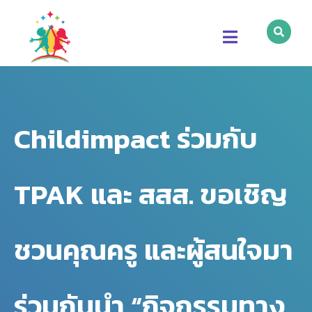
Childimpact ร่วมกับ
TPAK และ สสส. ขอเชิญ
ชวนคุณครู และผู้สนใจมา
ร่วมกันนำ “กิจกรรมทาง