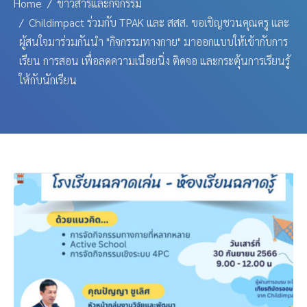
Home
ข่าวสารและกิจกรรม
Childimpact ร่วมกับ TPAK และ สสส. ขอเชิญชวนคุณครู และ
ผู้สนใจมาร่วมกันนำ "กิจกรรมทางกาย" มาออกแบบให้เข้ากับการ
เรียน การสอน เพื่อลดความเนือยนิ่ง ติดจอ และกระตุ้นการเรียนรู้
ให้กับนักเรียน