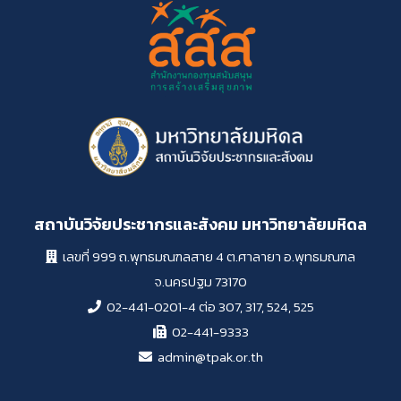
สถาบันวิจัยประชากรและสังคม มหาวิทยาลัยมหิดล
เลขที่ 999 ถ.พุทธมณฑลสาย 4 ต.ศาลายา อ.พุทธมณฑล
จ.นครปฐม 73170
02-441-0201-4 ต่อ 307, 317, 524, 525
02-441-9333
admin@tpak.or.th