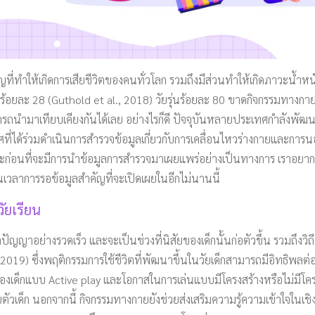
ญที่ทำให้เกิดการเสียชีวิตของคนทั่วโลก รวมถึงมีส่วนทำให้เกิดภาวะน้ำหน
ร้อยละ 28 (Guthold et al., 2018) วัยรุ่นร้อยละ 80 ขาดกิจกรรมทางกาย 
ามารถนำมาเทียบเคียงกันได้เลย อย่างไรก็ดี ปัจจุบันหลายประเทศกำลังพั
เทศที่ได้ร่วมดำเนินการสำรวจข้อมูลเกี่ยวกับการเคลื่อนไหวร่างกายและก
ละก่อนที่จะมีการนำข้อมูลการสำรวจมาเผยแพร่อย่างเป็นทางการ เราอยาก
ั้นเวลาการรอข้อมูลสำคัญที่จะเปิดเผยในอีกไม่นานนี้
ัยเรียน
ญญาอย่างรวดเร็ว และจะเป็นช่วงที่นิสัยของเด็กนั้นก่อตัวขึ้น รวมถึงวิถี
, 2019) ซึ่งพฤติกรรมการใช้ชีวิตที่พัฒนาขึ้นในวัยเด็กสามารถมีอิทธิพ
ของเด็กแบบ Active play และโอกาสในการเล่นแบบมีโครงสร้างหรือไม่มีโค
บตัวเด็ก นอกจากนี้ กิจกรรมทางกายยังช่วยส่งเสริมความรู้ความเข้าใจใ