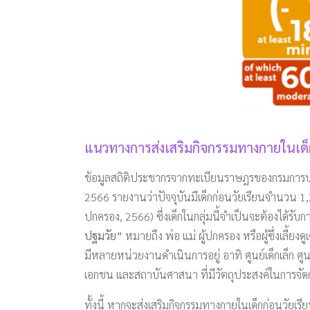
แนวทางการส่งเสริมกิจกรรมทางกายในเด็ก
ข้อมูลสถิติประชากรจากทะเบียนราษฎรของกรมการปกคร
2566 รายงานว่าปัจจุบันมีเด็กก่อนวัยเรียนจำนว
ปกครอง, 2566) ซึ่งเด็กในกลุ่มนี้จำเป็นจะต้องได้รั
ปฐมวัย”
หมายถึง พ่อ แม่ ผู้ปกครอง หรือผู้ซึ่งเล
มีหลายหน่วยงานดำเนินการอยู่ อาทิ ศูนย์เด็กเล็ก ศู
เอกชน และสถาบันศาสนา ที่มีวัตถุประสงค์ในการจัดก
ทั้งนี้ หากจะส่งเสริมกิจกรรมทางกายในเด็กก่อนวัยเรีย