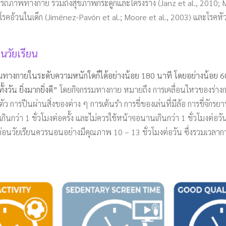
ถภาพทางกาย รวมถึงสุขภาพกระดูกและโครงร่าง (Janz et al., 2010; Mo
รคอ้วนในเด็ก (Jiménez-Pavón et al.; Moore et al., 2003) และโรคหัว
นวัยเรียน
มทางกายในระดับความหนักใดก็ได้อย่างน้อย 180 นาที โดยอย่างน้อย 
ัน ยิ่งมากยิ่งดี”
โดยกิจกรรมทางกาย หมายถึง การเคลื่อนไหวของร่างกาย
ว การปีนผ่านสิ่งของต่าง ๆ การเต้นรำ การขี่ของเล่นที่มีล้อ การขี่จักร
กินกว่า 1 ชั่วโมงต่อครั้ง และไม่ควรใช้หน้าจอนานเกินกว่า 1 ชั่วโมงต่อวัน 
็กก่อนวัยเรียนควรนอนอย่างมีคุณภาพ 10 – 13 ชั่วโมงต่อวัน ซึ่งรวมเว