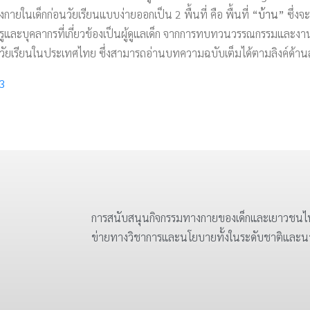
กายในเด็กก่อนวัยเรียนแบบง่ายออกเป็น 2 พื้นที่ คือ พื้นที่
“บ้าน”
ซึ่งจ
ครูและบุคลากรที่เกี่ยวข้องเป็นผู้ดูแลเด็ก จากการทบทวนวรรณกรรมและงาน
ก่อนวัยเรียนในประเทศไทย ซึ่งสามารถอ่านบทความฉบับเต็มได้ตามลิงค์ด้าน
83
การสนับสนุนกิจกรรมทางกายของเด็กและเยาวชนไท
ข่ายทางวิชาการและนโยบายทั้งในระดับชาติและ