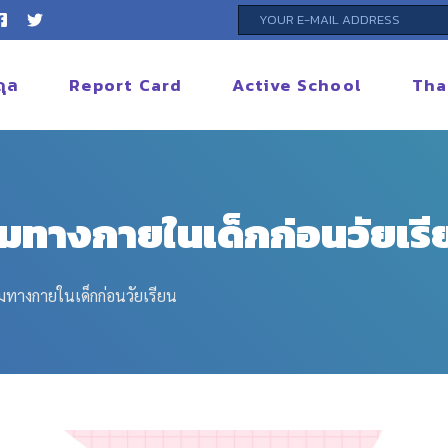
ดุล
Report Card
Active School
Tha
รมทางกายในเด็กก่อนวัยเรี
รมทางกายในเด็กก่อนวัยเรียน