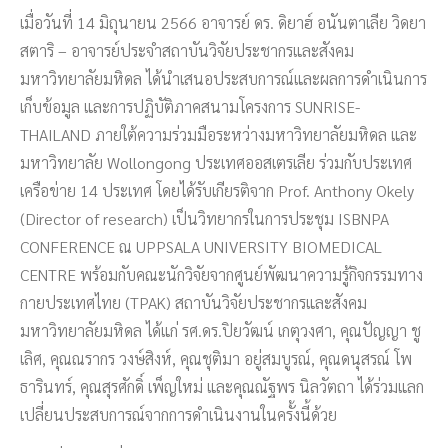
เมื่อวันที่ 14 มิถุนายน 2566 อาจารย์ ดร. ดิยาฮ์ อนันตาเลีย วิดยา
สตาริ – อาจารย์ประจำสถาบันวิจัยประชากรและสังคม
มหาวิทยาลัยมหิดล ได้นำเสนอประสบการณ์และผลการดำเนินการ
เก็บข้อมูล และการปฏิบัติภาคสนามโครงการ SUNRISE-
THAILAND ภายใต้ความร่วมมือระหว่างมหาวิทยาลัยมหิดล และ
มหาวิทยาลัย Wollongong ประเทศออสเตรเลีย ร่วมกับประเทศ
เครือข่าย 14 ประเทศ โดยได้รับเกียรติจาก Prof. Anthony Okely
(Director of research) เป็นวิทยากรในการประชุม ISBNPA
CONFERENCE ณ UPPSALA UNIVERSITY BIOMEDICAL
CENTRE พร้อมกับคณะนักวิจัยจากศูนย์พัฒนาความรู้กิจกรรมทาง
กายประเทศไทย (TPAK) สถาบันวิจัยประชากรและสังคม
มหาวิทยาลัยมหิดล ได้แก่ รศ.ดร.ปิยวัฒน์ เกตุวงศา, คุณปัญญา ชู
เลิศ, คุณณรากร วงษ์สิงห์, คุณชุติมา อยู่สมบูรณ์, คุณดนุสรณ์ โพ
ธารินทร์, คุณสุรศักดิ์ เพ็ญใหม่ และคุณณัฐพร นิลวัตถา ได้ร่วมแลก
เปลี่ยนประสบการณ์จากการดำเนินงานในครั้งนี้ด้วย