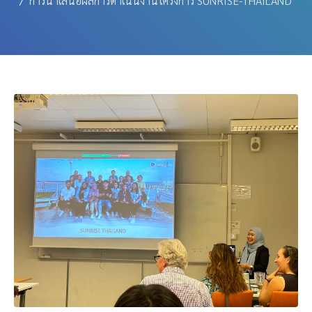
การนำเสนอผลการดำเนินงานโครงการ SUNRISE-THAILAND