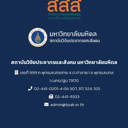
สถาบันวิจัยประชากรและสังคม มหาวิทยาลัยมหิดล
เลขที่ 999 ถ.พุทธมณฑลสาย 4 ต.ศาลายา อ.พุทธมณฑล
จ.นครปฐม 73170
02-441-0201-4 ต่อ 307, 317, 524, 525
02-441-9333
admin@tpak.or.th