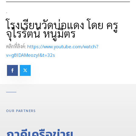
.
โรงเรียนวัดบ่อแดง โดย ครู
จุไรรัตน์ หนูมิตร
คลิกที่ลิงค์:
https://www.youtube.com/watch?
v=g8IDAMeozyI&t=32s
OUR PARTNERS
ภาคีเครือข่าย