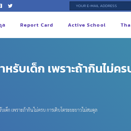
ดุล
Report Card
Active School
Tha
ด้สำหรับเด็ก เพราะถ้ากินไม่
หรับเด็ก เพราะถ้ากินไม่ครบ การเติบโตระยะยาวไม่สมดุล