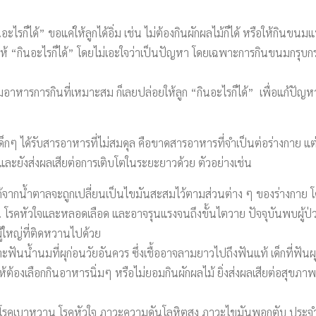
ะไรก็ได้” ขอแค่ให้ลูกได้อิ่ม เช่น ไม่ต้องกินผักผลไม้ก็ได้ หรือให้กินข
อยให้ “กินอะไรก็ได้” โดยไม่เอะใจว่าเป็นปัญหา โดยเฉพาะการกินขนมกร
ยมอาหารการกินที่เหมาะสม ก็เลยปล่อยให้ลูก “กินอะไรก็ได้” เพื่อแก้ป
ด็กๆ ได้รับสารอาหารที่ไม่สมดุล คือขาดสารอาหารที่จำเป็นต่อร่างกาย แต่
ละยังส่งผลเสียต่อการเติบโตในระยะยาวด้วย ตัวอย่างเช่น
จากน้ำตาลจะถูกเปลี่ยนเป็นไขมันสะสมไว้ตามส่วนต่าง ๆ ของร่างกาย โด
าน โรคหัวใจและหลอดเลือด และอาจรุนแรงจนถึงขั้นไตวาย ปัจจุบันพบผู้ป่วย
ู้ใหญ่ที่ติดหวานไปด้วย
ะฟันน้ำนมที่ผุก่อนวัยอันควร ซึ่งเชื้ออาจลามยาวไปถึงฟันแท้ เด็กที่ฟั
้ต้องเลือกกินอาหารนิ่มๆ หรือไม่ยอมกินผักผลไม้ ยิ่งส่งผลเสียต่อสุข
น โรคเบาหวาน โรคหัวใจ ภาวะความดันโลหิตสูง ภาวะไขมันพอกตับ ประจำเ