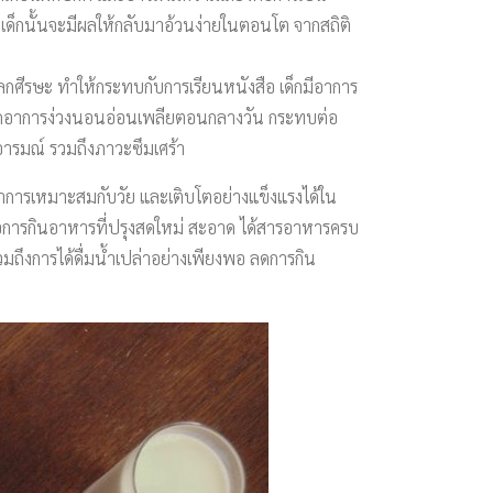
ต่เด็กนั้นจะมีผลให้กลับมาอ้วนง่ายในตอนโต จากสถิติ
ลกศีรษะ ทำให้กระทบกับการเรียนหนังสือ เด็กมีอาการ
กิดอาการง่วงนอนอ่อนเพลียตอนกลางวัน กระทบต่อ
ะอารมณ์ รวมถึงภาวะซึมเศร้า
นาการเหมาะสมกับวัย และเติบโตอย่างแข็งแรงได้ใน
คือการกินอาหารที่ปรุงสดใหม่ สะอาด ได้สารอาหารครบ
 รวมถึงการได้ดื่มน้ำเปล่าอย่างเพียงพอ ลดการกิน