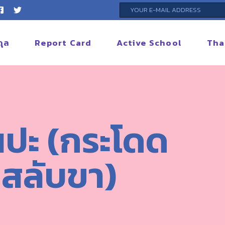
ดุล
Report Card
Active School
Tha
นปะ (กระโดด
สลับขา)