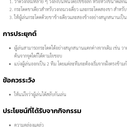
วาดวงกลมหลาย ๆ วงลงบนพื้นโดยใช้ชอล์ก หรือห่วงขนาดเล็กแทนไ
กระโดดขาเดียวสำหรับวงกลมวงเดี่ยว และกระโดดสองขา สำหรับว
ให้ผู้เล่นกระโดดด้วยขาข้างเดียวและสองข้างอย่างสนุกสนานเป็
การประยุกต์
ผู้เล่นสามารถกระโดดได้อย่างสนุกสนานแตกต่างจากเดิม เช่น วาดว
ต้นจากจุดใดก็ได้ตามใจชอบ
แบ่งผู้เล่นออกเป็น 2 ทีม โดยแต่ละทีมจะต้องเริ่มจากฝั่งตรงข้า
ข้อควรระวัง
ให้แน่ใจว่าผู้เล่นได้สลับกันเล่น
ประโยชน์ที่ได้รับจากกิจกรรม
ความคล่องแคล่ว