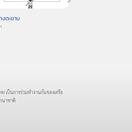
้างตะขาบ
เลียนแบบหนังสือพิมพ์
กา
วิธีกา
ย เป็นการร่วมทำงานกันของเครือ
นานาชาติ