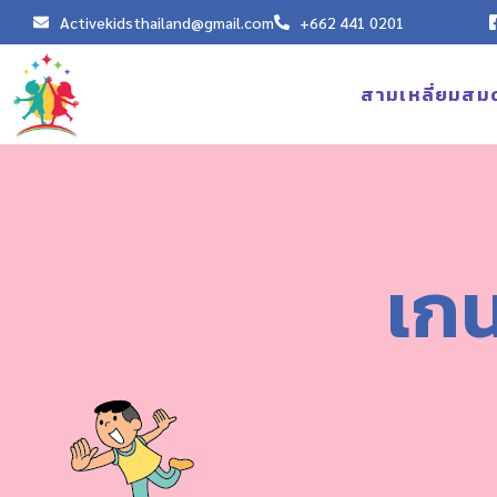
Activekidsthailand@gmail.com
+662 441 0201
สามเหลี่ยมสม
เก