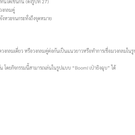
ด้เช่นกัน (ดังรูปที่ 27)
งกลมคู่
นจังหวะจนกระทั่งถึงจุดหมาย
งกลมเดี่ยว หรือวงกลมคู่ต่อกันเป็นแนวยาวหรือทำการเชื่อมวงกลมในรูปแบบ
มกัน โดยกิจกรรมนี้สามารถเล่นในรูปแบบ “Boom! เป่ายิงฉุบ” ได้