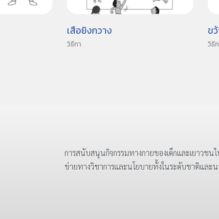
เสือยิงกวาง
ขว
วิธีกา
วิธี
การสนับสนุนกิจกรรมทางกายของเด็กและเยาวชนไท
ข่ายทางวิชาการและนโยบายทั้งในระดับชาติและ