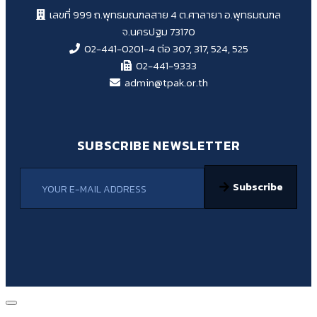
เลขที่ 999 ถ.พุทธมณฑลสาย 4 ต.ศาลายา อ.พุทธมณฑล
จ.นครปฐม 73170
02-441-0201-4 ต่อ 307, 317, 524, 525
02-441-9333
admin@tpak.or.th
SUBSCRIBE NEWSLETTER
Subscribe