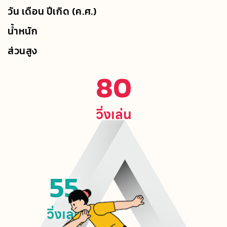
วัน เดือน ปีเกิด (ค.ศ.)
น้ำหนัก
ส่วนสูง
80
วิ่งเล่น
55
วิ่งเล่น