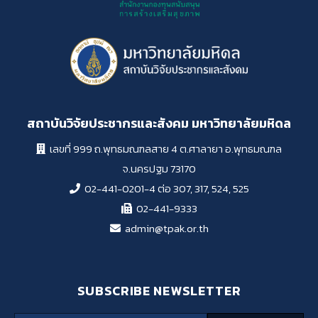
สถาบันวิจัยประชากรและสังคม มหาวิทยาลัยมหิดล
เลขที่ 999 ถ.พุทธมณฑลสาย 4 ต.ศาลายา อ.พุทธมณฑล
จ.นครปฐม 73170
02-441-0201-4 ต่อ 307, 317, 524, 525
02-441-9333
admin@tpak.or.th
SUBSCRIBE NEWSLETTER