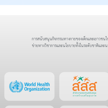
การสนับสนุนกิจกรรมทางกายของเด็กและเยาวชนไท
ข่ายทางวิชาการและนโยบายทั้งในระดับชาติและ